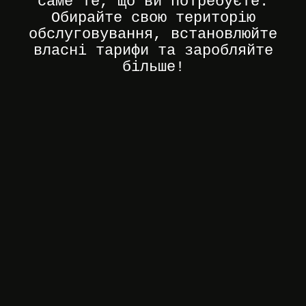
саме те, що ви потребуєте.
Обирайте свою територію
обслуговування, встановлюйте
власні тарифи та заробляйте
більше!