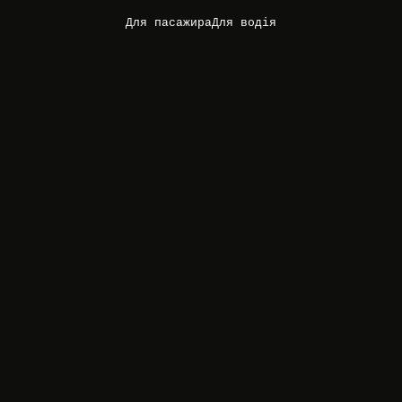
Для пасажира
Для водія