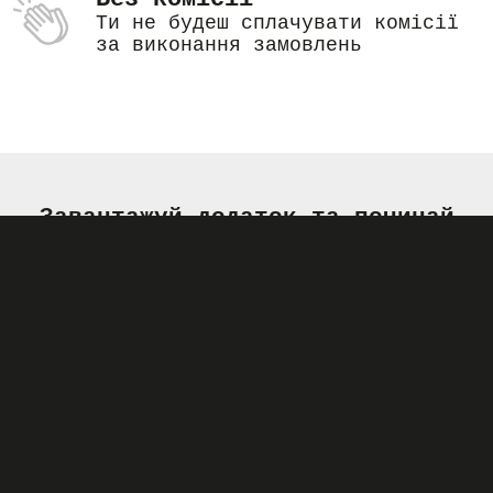
Ти не будеш сплачувати комісії
за виконання замовлень
Завантажуй додаток та починай
прямо зараз