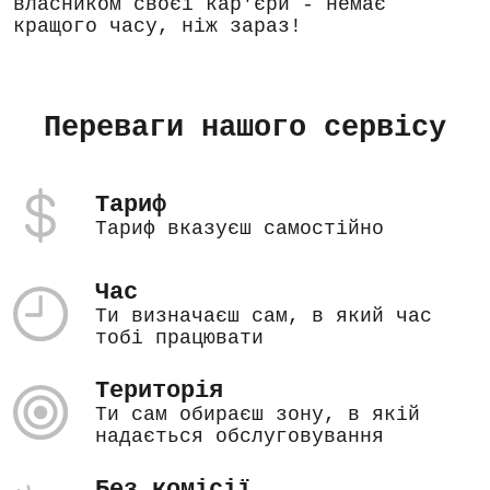
власником своєї кар'єри - немає
кращого часу, ніж зараз!
Переваги нашого сервісу
Тариф
Тариф вказуєш самостійно
Час
Ти визначаєш сам, в який час
тобі працювати
Територія
Ти сам обираєш зону, в якій
надається обслуговування
Без комісії