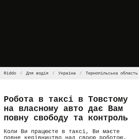
Riddo
Для водія
Україна
Тернопільська область
Робота в таксі в Товстому
на власному авто дає Вам
повну свободу та контроль
Коли Ви працюєте в таксі, Ви маєте
повне керівництво над своєю роботою.