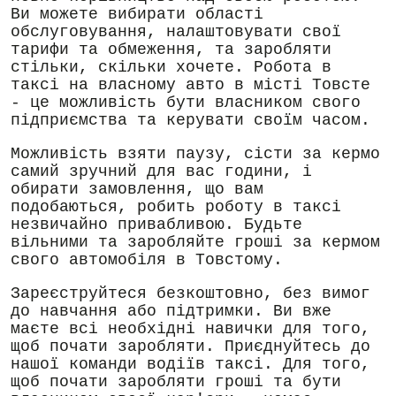
Ви можете вибирати області
обслуговування, налаштовувати свої
тарифи та обмеження, та заробляти
стільки, скільки хочете. Робота в
таксі на власному авто в місті Товсте
- це можливість бути власником свого
підприємства та керувати своїм часом.
Можливість взяти паузу, сісти за кермо
самий зручний для вас години, і
обирати замовлення, що вам
подобаються, робить роботу в таксі
незвичайно привабливою. Будьте
вільними та заробляйте гроші за кермом
свого автомобіля в Товстому.
Зареєструйтеся безкоштовно, без вимог
до навчання або підтримки. Ви вже
маєте всі необхідні навички для того,
щоб почати заробляти. Приєднуйтесь до
нашої команди водіїв таксі. Для того,
щоб почати заробляти гроші та бути