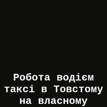
Робота водієм
таксі в Товстому
на власному