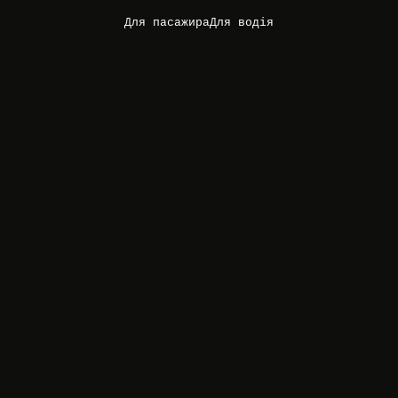
Для пасажира
Для водія