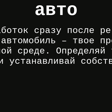
авто
аботок сразу после ре
 автомобиль – твое пр
ной среде. Определяй 
и устанавливай собст