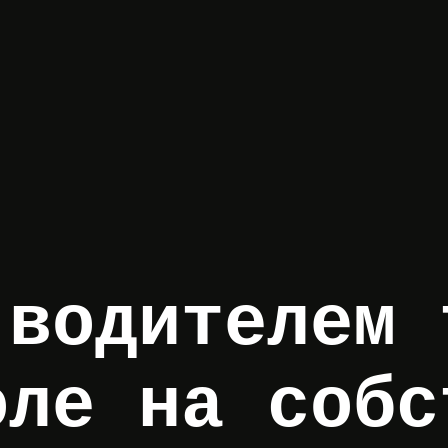
 водителем 
оле на собс