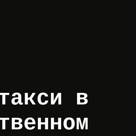
такси в
твенном