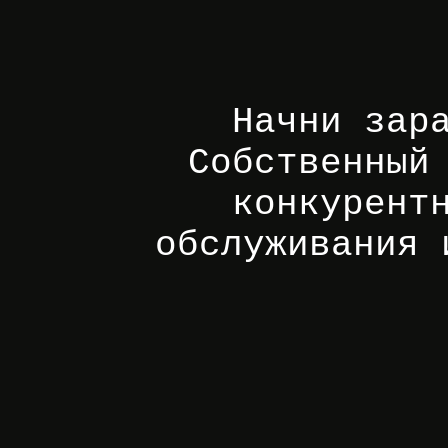
Начни зар
Собственный
конкурент
обслуживания 