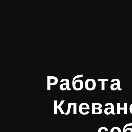
Работа
Клеван