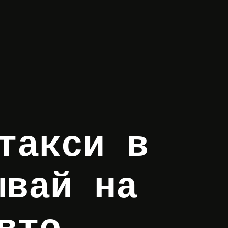
такси в
ывай на