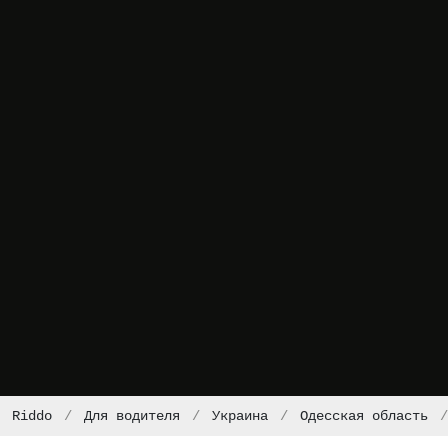
Riddo
Для водителя
Украина
Одесская область