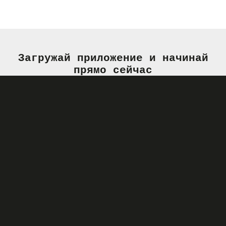
Загружай приложение и начинай
прямо сейчас
Наши требования к
водителям такси