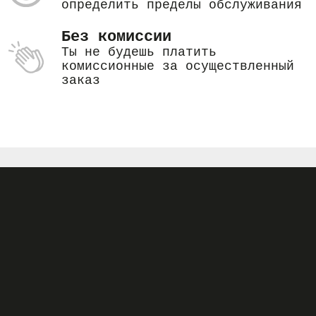
определить пределы обслуживания
Без комиссии
Ты не будешь платить
комиссионные за осуществленный
заказ
Загружай приложение и начинай
прямо сейчас