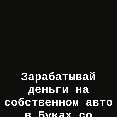
Зарабатывай
деньги на
собственном авто
в Буках со