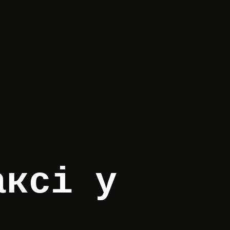
аксі у