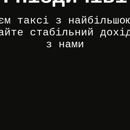
єм таксі з найбільшо
айте стабільний дохі
з нами