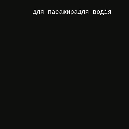
Для пасажира
Для водія