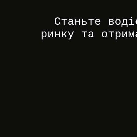
Станьте воді
ринку та отрим