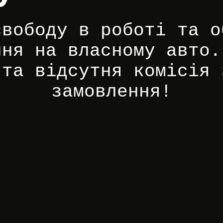
свободу в роботі та о
ння на власному авто.
 та відсутня комісія 
замовлення!