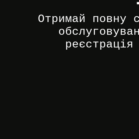
Отримай повну 
обслуговува
реєстрація