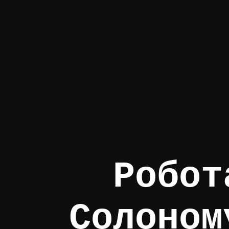
Робот
Солоном