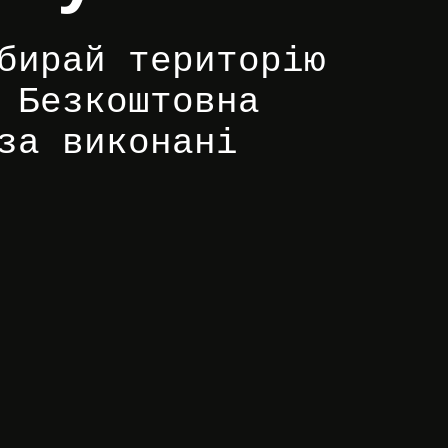
бирай територію
 Безкоштовна
за виконані