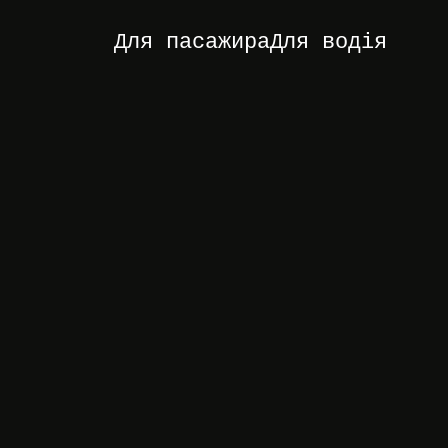
Для пасажира
Для водія