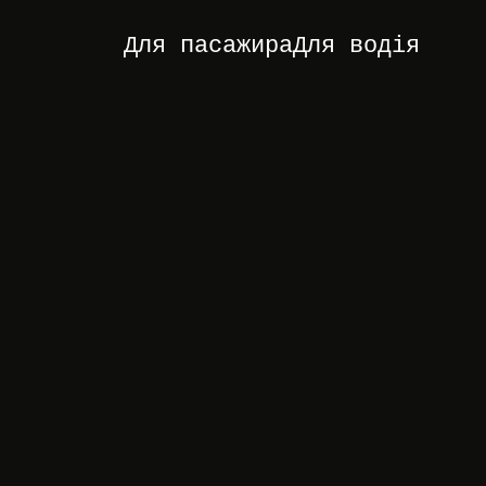
Для пасажира
Для водія