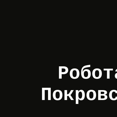
Робот
Покров