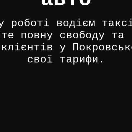
у роботі водієм такс
йте повну свободу та 
 клієнтів у Покровськ
свої тарифи.