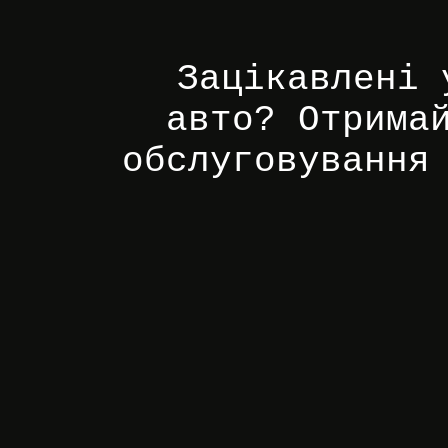
Зацікавлені 
авто? Отрима
обслуговування