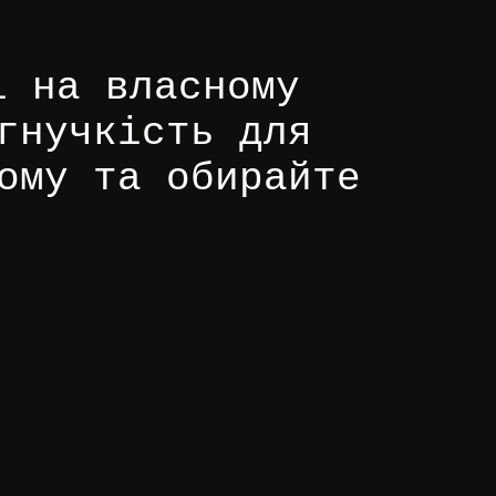
і на власному
гнучкість для
ому та обирайте