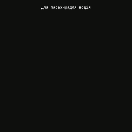
Для пасажира
Для водія