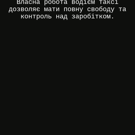
Власна робота водієм таксі
дозволяє мати повну свободу та
контроль над заробітком.