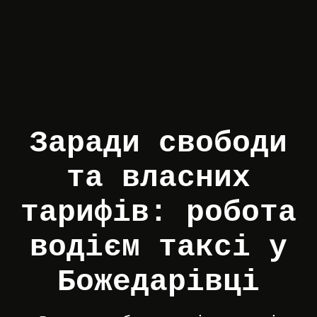
Заради свободи
та власних
тарифів: робота
водієм таксі у
Божедарівці