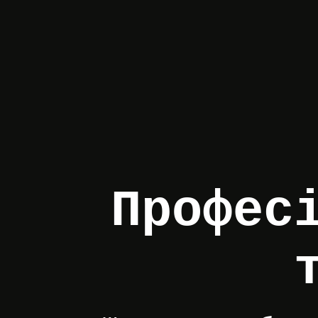
Профес