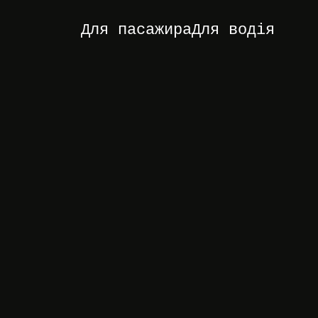
Для пасажира
Для водія