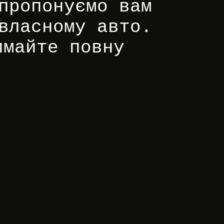
пропонуємо вам
власному авто.
имайте повну